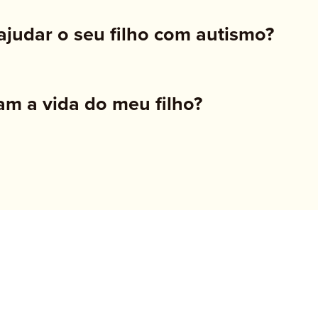
judar o seu filho com autismo?
am a vida do meu filho?