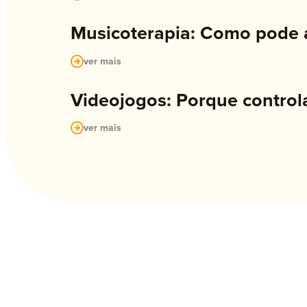
Musicoterapia: Como pode a
ver mais
Videojogos: Porque control
ver mais