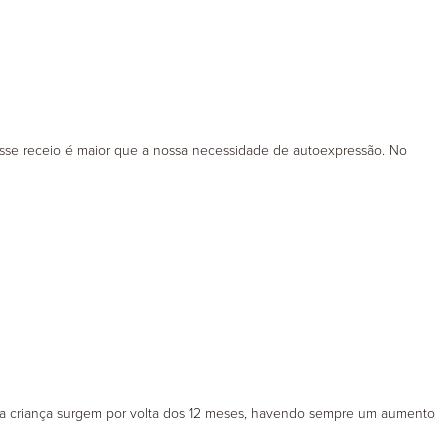
 Esse receio é maior que a nossa necessidade de autoexpressão. No
da criança surgem por volta dos 12 meses, havendo sempre um aumento