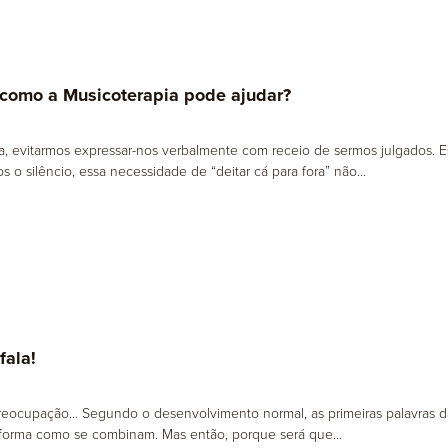
 como a Musicoterapia pode ajudar?
ia, evitarmos expressar-nos verbalmente com receio de sermos julgados.
s o silêncio, essa necessidade de “deitar cá para fora” não…
fala!
preocupação… Segundo o desenvolvimento normal, as primeiras palavras 
a forma como se combinam. Mas então, porque será que…