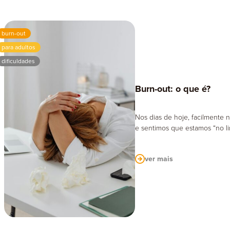
Ter
burn-out
para adultos
dificuldades
Burn-out: o que é?
Nos dias de hoje, facilmente
e sentimos que estamos “no li
ver mais