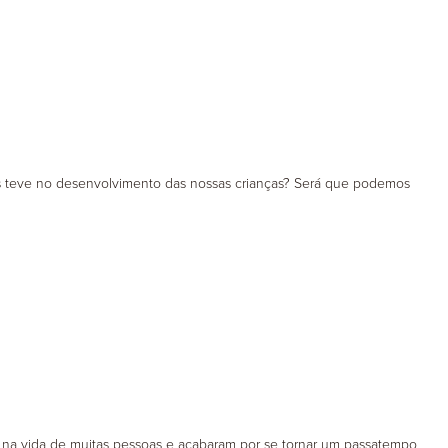
s teve no desenvolvimento das nossas crianças? Será que podemos
 na vida de muitas pessoas e acabaram por se tornar um passatempo