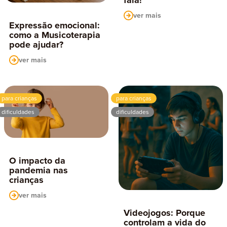
ver mais
Expressão emocional:
como a Musicoterapia
pode ajudar?
ver mais
para crianças
para crianças
dificuldades
dificuldades
O impacto da
pandemia nas
crianças
ver mais
Videojogos: Porque
controlam a vida do