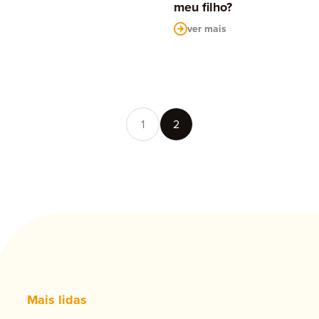
meu filho?
ver mais
1
2
Mais lidas