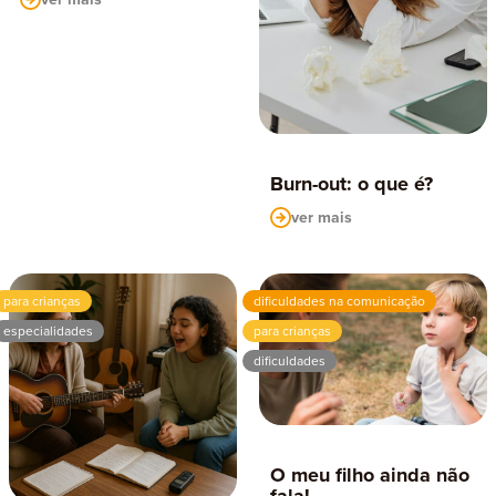
Burn-out: o que é?
ver mais
para crianças
dificuldades na comunicação
especialidades
para crianças
dificuldades
O meu filho ainda não
fala!