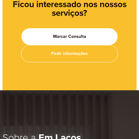
Ficou interessado nos nossos
serviços?
Marcar Consulta
Pedir informações
Sobre a
Em Laços