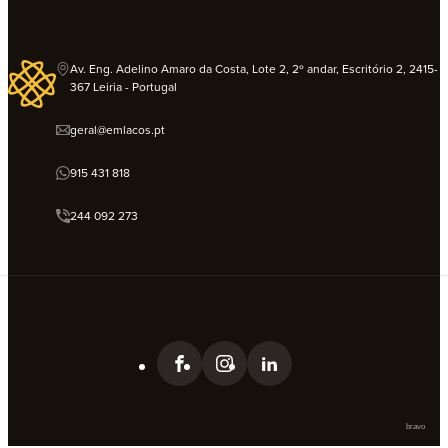
Av. Eng. Adelino Amaro da Costa, Lote 2, 2º andar, Escritório 2, 2415-
367 Leiria - Portugal
geral@emlacos.pt
915 431 818
244 092 273
bravo