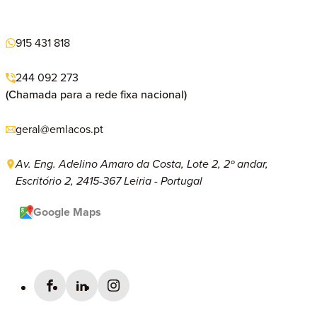
915 431 818
244 092 273
(Chamada para a rede fixa nacional)
geral@emlacos.pt
Av. Eng. Adelino Amaro da Costa, Lote 2, 2º andar,
Escritório 2, 2415-367 Leiria - Portugal
Google Maps