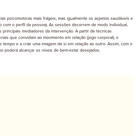
cias psicomotoras mais frágeis, mas igualmente os aspetos saudáveis e
o com o perfil da pessoa). As sessões decorrem de modo individual,
 principais mediadores da intervenção. A partir de técnicas
ateriais que convidam ao movimento em relação (jogo corporal), o
 tempo e a criar uma imagem de si em relação ao outro. Assim, com o
o poderá alcançar os níveis de bem-estar desejados.