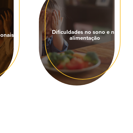
Dificuldades no sono e na
ionais
alimentação