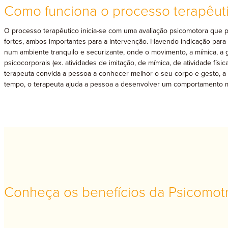
Como funciona o processo terapêut
O processo terapêutico inicia-se com uma avaliação psicomotora que pe
fortes, ambos importantes para a intervenção. Havendo indicação para
num ambiente tranquilo e securizante, onde o movimento, a mímica, a ge
psicocorporais (ex. atividades de imitação, de mímica, de atividade fís
terapeuta convida a pessoa a conhecer melhor o seu corpo e gesto, a
tempo, o terapeuta ajuda a pessoa a desenvolver um comportamento m
Conheça os benefícios da Psicomot