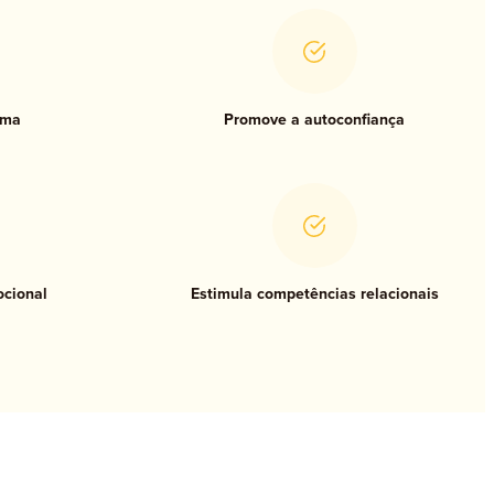
ima
Promove a autoconfiança
cional
Estimula competências relacionais