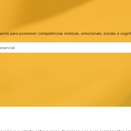
rapia de Aceitação e Compromisso
Psicomotricidade
mento para promover competências motoras, emocionais, sociais e cognit
esencial