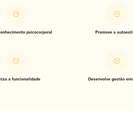
onhecimento psicocorporal
Promove a autoest
iza a funcionalidade
Desenvolve gestão emo