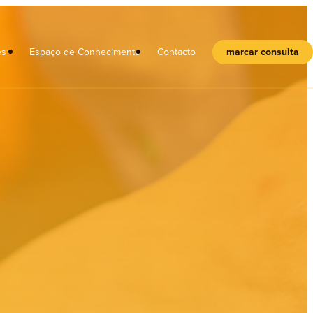
es
Espaço de Conhecimento
Contacto
marcar consulta
l
Crianças
Adolescentes