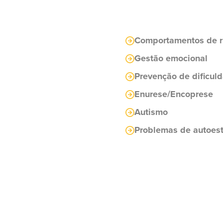
Comportamentos de r
Gestão emocional
Prevenção de dificul
Enurese/Encoprese
Autismo
Problemas de autoes