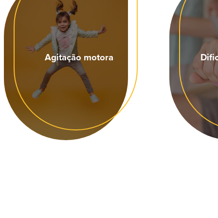
Agitação motora
Dif