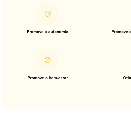
Promove a autonomia
Promove c
Promove o bem-estar
Otim