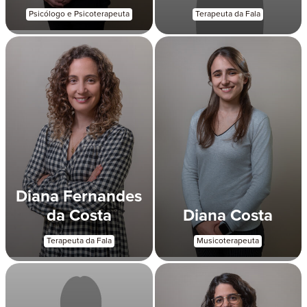
Psicólogo e Psicoterapeuta
Terapeuta da Fala
Diana Fernandes
da Costa
Diana Costa
Terapeuta da Fala
Musicoterapeuta