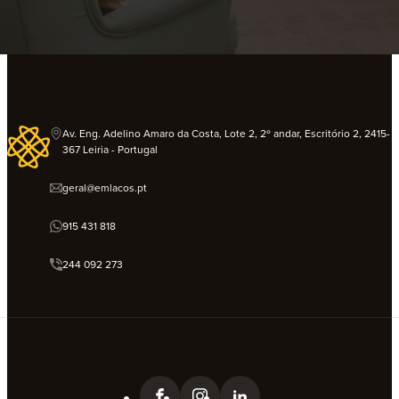
Av. Eng. Adelino Amaro da Costa, Lote 2, 2º andar, Escritório 2, 2415-
367 Leiria - Portugal
geral@emlacos.pt
915 431 818
244 092 273