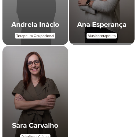
Andreia Inácio
Ana Esperança
Terapeuta Ocupacional
Musicoterapeuta
Sara Carvalho
Psicóloga Clínica