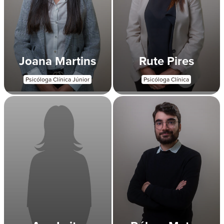
Joana Martins
Rute Pires
Psicóloga Clínica Júnior
Psicóloga Clínica