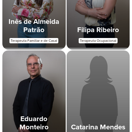
Inês de Almeida
Patrão
Filipa Ribeiro
Terapeuta Familiar e de Casal
Terapeuta Ocupacional
Eduardo
Monteiro
Catarina Mendes