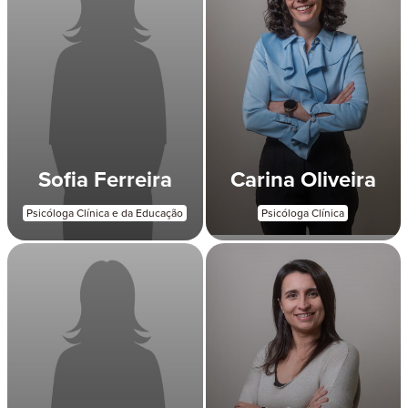
Sofia Ferreira
Carina Oliveira
Psicóloga Clínica e da Educação
Psicóloga Clínica