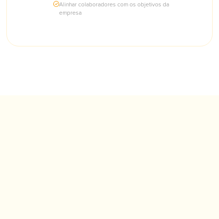
Alinhar colaboradores com os objetivos da
empresa