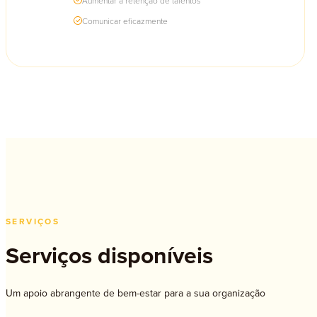
Aumentar a retenção de talentos
Comunicar eficazmente
SERVIÇOS
Serviços disponíveis
Um apoio abrangente de bem-estar para a sua organização