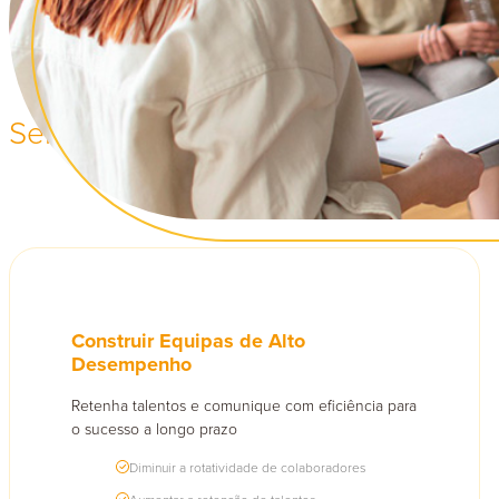
Ter
Serviços de Bem-Estar, Felicidade 
Construir Equipas de Alto
Desempenho
Retenha talentos e comunique com eficiência para
o sucesso a longo prazo
Diminuir a rotatividade de colaboradores