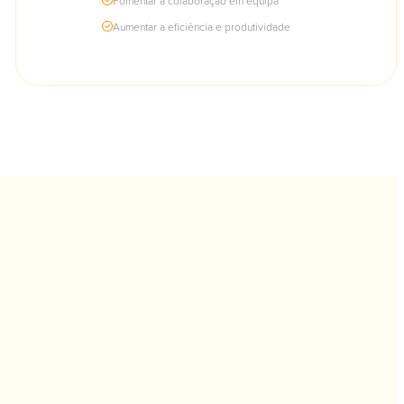
Fomentar a colaboração em equipa
Aumentar a eficiência e produtividade