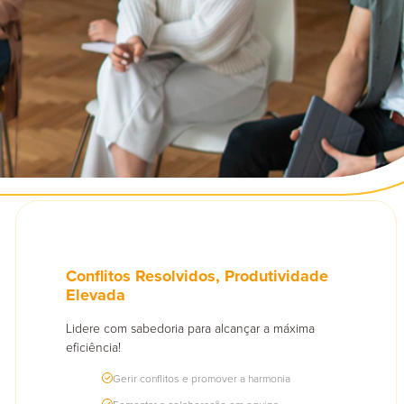
Adultos
Seniores
Conflitos Resolvidos, Produtividade
Elevada
Lidere com sabedoria para alcançar a máxima
eficiência!
Gerir conflitos e promover a harmonia