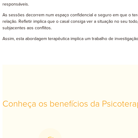
responsáveis.
As sessões decorrem num espaço confidencial e seguro em que o terap
relação. Refletir implica que o casal consiga ver a situação no seu to
subjacentes aos conflitos.
Assim, esta abordagem terapêutica implica um trabalho de investigaç
Conheça os benefícios da Psicotera