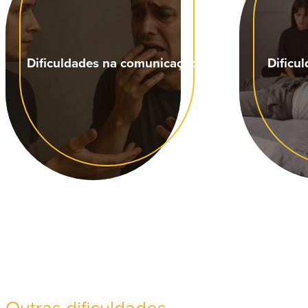
Dificuldades na comunicação
Dificu