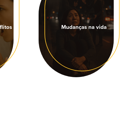
litos
Mudanças na vida