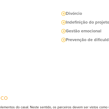
Divórcio
Indefinição do projet
Gestão emocional
Prevenção de dificul
ico
 elementos do casal. Neste sentido, os parceiros devem ser vistos como