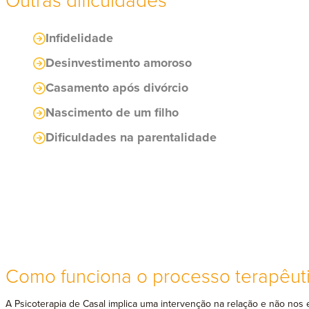
Outras dificuldades
Infidelidade
Desinvestimento amoroso
Casamento após divórcio
Nascimento de um filho
Dificuldades na parentalidade
Como funciona o processo terapêut
A Psicoterapia de Casal implica uma intervenção na relação e não nos