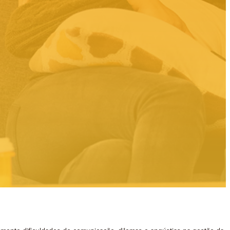
Adultos
Seniores