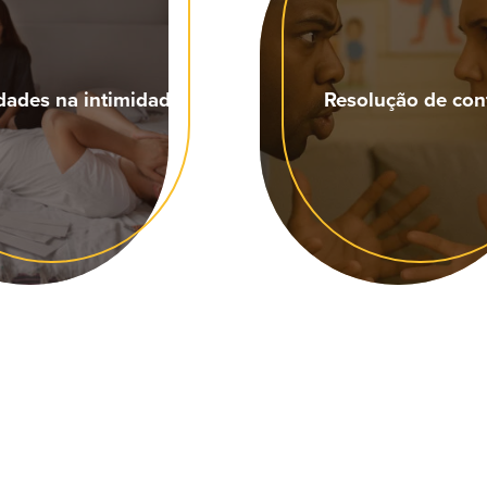
ldades na intimidade
Resolução de conf