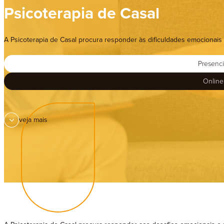
Te
Psicoterapia de Casal
A Psicoterapia de Casal procura responder às dificuldades emocionais 
Presenci
Online
veja mais