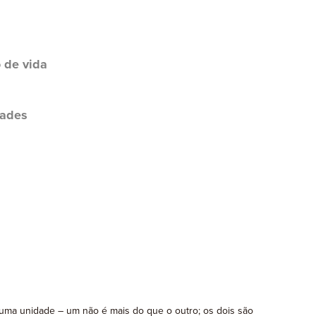
o de vida
dades
 uma unidade – um não é mais do que o outro; os dois são