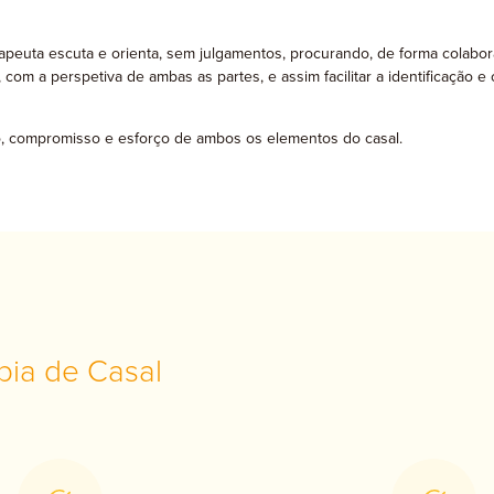
euta escuta e orienta, sem julgamentos, procurando, de forma colabora
do, com a perspetiva de ambas as partes, e assim facilitar a identificaç
ão, compromisso e esforço de ambos os elementos do casal.
pia de Casal