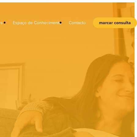
es
Espaço de Conhecimento
Contacto
marcar consulta
l
Crianças
Adolescentes