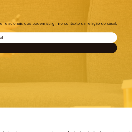
rapia de Aceitação e Compromisso
Psicomotricidade
e relacionais que podem surgir no contexto da relação do casal.
al