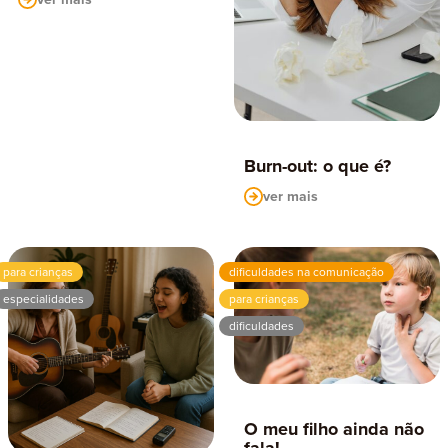
Burn-out: o que é?
ver mais
para crianças
dificuldades na comunicação
especialidades
para crianças
dificuldades
O meu filho ainda não
fala!