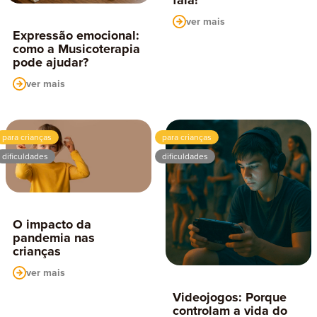
ver mais
Expressão emocional:
como a Musicoterapia
pode ajudar?
ver mais
para crianças
para crianças
dificuldades
dificuldades
O impacto da
pandemia nas
crianças
ver mais
Videojogos: Porque
controlam a vida do