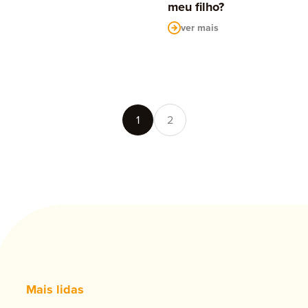
meu filho?
ver mais
1
2
Mais lidas