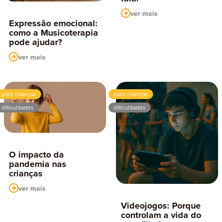
ver mais
Expressão emocional:
como a Musicoterapia
pode ajudar?
ver mais
para crianças
para crianças
dificuldades
dificuldades
O impacto da
pandemia nas
crianças
ver mais
Videojogos: Porque
controlam a vida do