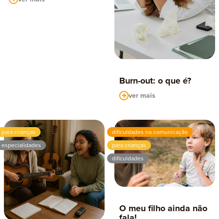
Burn-out: o que é?
ver mais
para crianças
dificuldades na comunicação
especialidades
para crianças
dificuldades
O meu filho ainda não
fala!