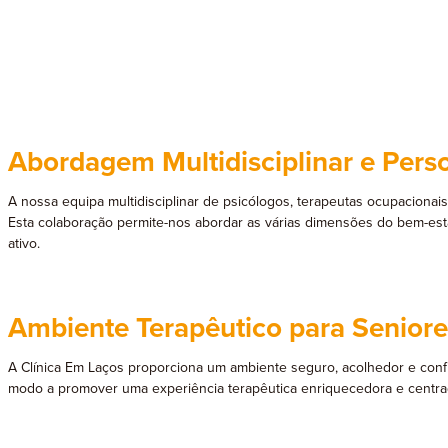
Abordagem Multidisciplinar e Pers
A nossa equipa multidisciplinar de psicólogos, terapeutas ocupacionai
Esta colaboração permite-nos abordar as várias dimensões do bem-es
ativo.
Ambiente Terapêutico para Seniore
A Clínica Em Laços proporciona um ambiente seguro, acolhedor e confid
modo a promover uma experiência terapêutica enriquecedora e centrad