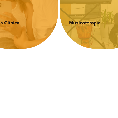
erapia
Neuropsicologia