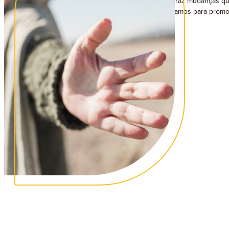
Na Clínica Em Laços sabemos que o envelhecimento traz mudanças que
desta faixa etária. Com uma equipa qualificada, trabalhamos para pro
maior satisfação, em diferentes áreas da sua vida.