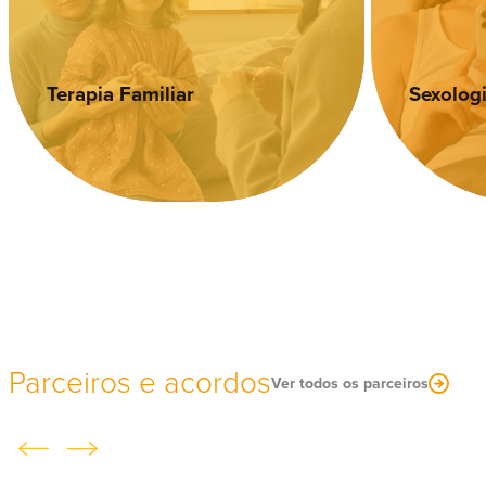
Sexologia Clínica
Musicot
Parceiros e acordos
Ver todos os parceiros