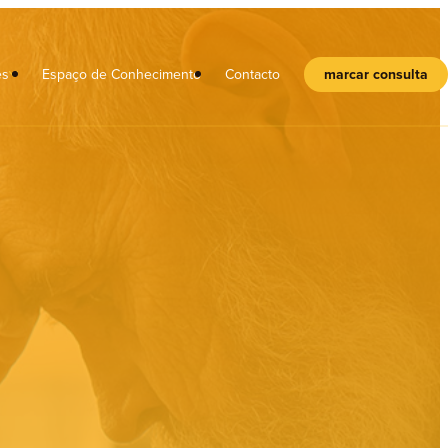
es
Espaço de Conhecimento
Contacto
marcar consulta
l
Crianças
Adolescentes