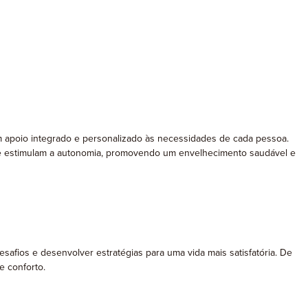
 um apoio integrado e personalizado às necessidades de cada pessoa.
a e estimulam a autonomia, promovendo um envelhecimento saudável e
safios e desenvolver estratégias para uma vida mais satisfatória. De
e conforto.