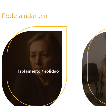
Pode ajudar em
Isolamento / solidão