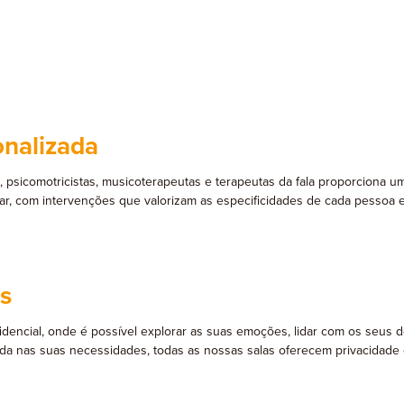
onalizada
s, psicomotricistas, musicoterapeutas e terapeutas da fala proporciona
tar, com intervenções que valorizam as especificidades de cada pesso
s
encial, onde é possível explorar as suas emoções, lidar com os seus de
a nas suas necessidades, todas as nossas salas oferecem privacidade 