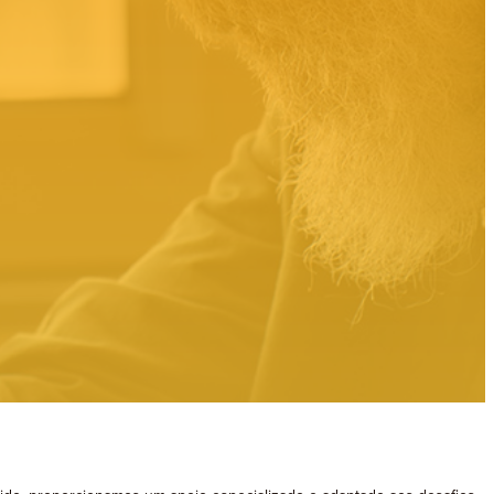
Adultos
Seniores