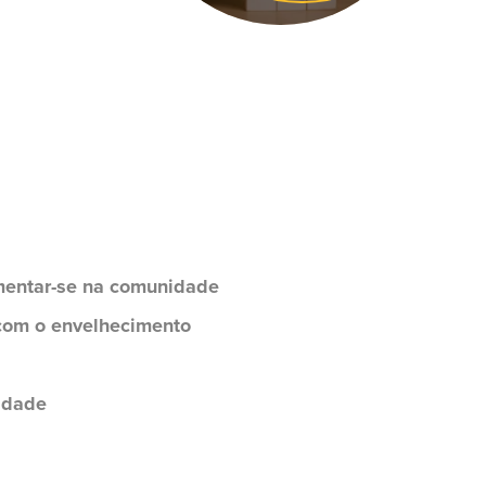
mentar-se na comunidade
 com o envelhecimento
midade