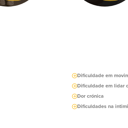
Dificuldade em movi
Dificuldade em lidar
Dor crónica
Dificuldades na inti