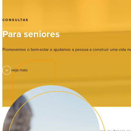
Te
CONSULTAS
Para seniores
Promovemos o bem-estar e ajudamos a pessoa a construir uma vida mai
veja mais