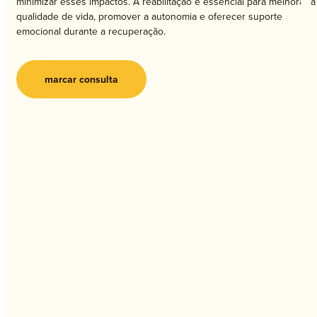
minimizar esses impactos. A reabilitação é essencial para melhorar a
qualidade de vida, promover a autonomia e oferecer suporte
emocional durante a recuperação.
marcar consulta