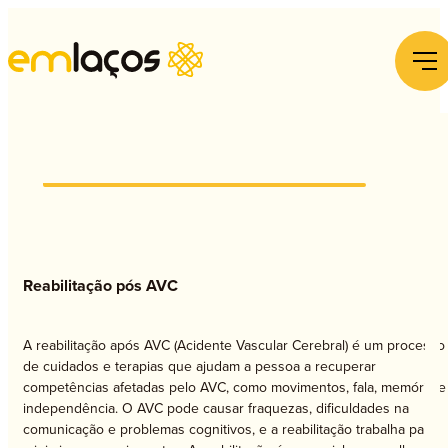
E
Reabilitação pós AVC
A reabilitação após AVC (Acidente Vascular Cerebral) é um processo
de cuidados e terapias que ajudam a pessoa a recuperar
competências afetadas pelo AVC, como movimentos, fala, memória e
independência. O AVC pode causar fraquezas, dificuldades na
comunicação e problemas cognitivos, e a reabilitação trabalha para