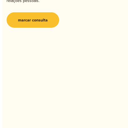
relações pessoais.
marcar consulta