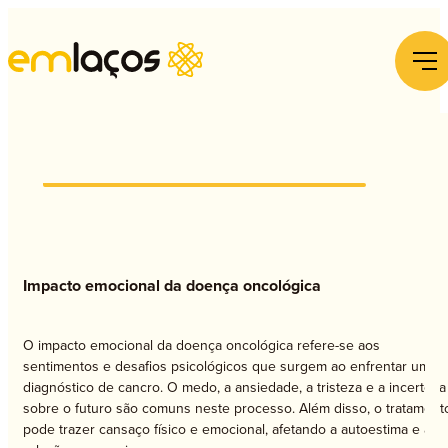
E
Impacto emocional da doença oncológica
O impacto emocional da doença oncológica refere-se aos
sentimentos e desafios psicológicos que surgem ao enfrentar um
diagnóstico de cancro. O medo, a ansiedade, a tristeza e a incerteza
sobre o futuro são comuns neste processo. Além disso, o tratament
pode trazer cansaço físico e emocional, afetando a autoestima e as