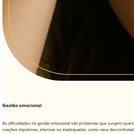
Ter
Gestão emocional
As dificuldades na gestão emocional são problemas que surgem quando
reações impulsivas, intensas ou inadequadas, como raiva descontrola