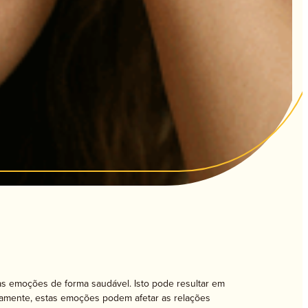
Adultos
Seniores
as emoções de forma saudável. Isto pode resultar em
etamente, estas emoções podem afetar as relações