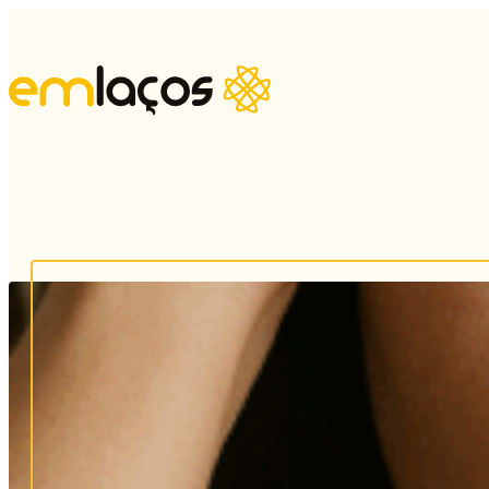
Psi
Psi
Psi
Ter
Sex