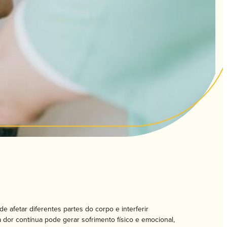
Adultos
Seniores
 afetar diferentes partes do corpo e interferir
a dor contínua pode gerar sofrimento físico e emocional,