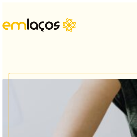
Psi
Psi
Psi
Ter
Sex