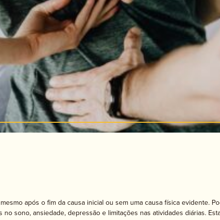
apia de Aceitação e Compromisso
Psicomotricidade
esmo após o fim da causa inicial ou sem uma causa física evidente. Pode
s no sono, ansiedade, depressão e limitações nas atividades diárias. Est