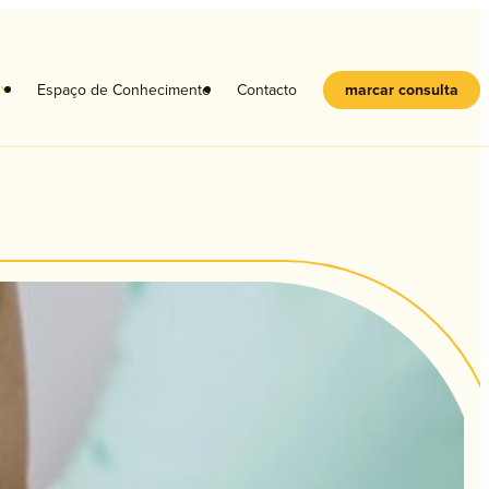
s
Espaço de Conhecimento
Contacto
marcar consulta
Crianças
Adolescentes