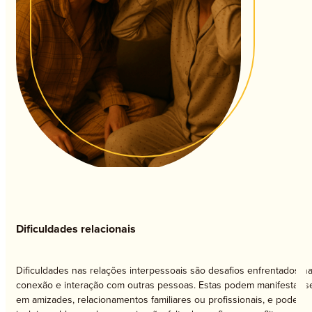
Dificuldades relacionais
Dificuldades nas relações interpessoais são desafios enfrentados n
conexão e interação com outras pessoas. Estas podem manifestar-s
em amizades, relacionamentos familiares ou profissionais, e podem