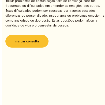
incluir problemas de comunicação, falta de confiança, conflitos
frequentes ou dificuldades em entender as emoções dos outros.
Estas dificuldades podem ser causadas por traumas passados,
diferenças de personalidade, insegurança ou problemas emocionais
como ansiedade ou depressão. Estas questões podem afetar a
qualidade de vida e o bem-estar da pessoa.
marcar consulta