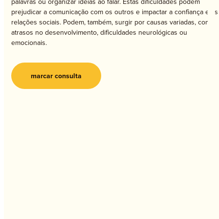
palavras ou organizar ideias ao falar. Estas dificuldades podem
prejudicar a comunicação com os outros e impactar a confiança e as
relações sociais. Podem, também, surgir por causas variadas, como
atrasos no desenvolvimento, dificuldades neurológicas ou
emocionais.
marcar consulta