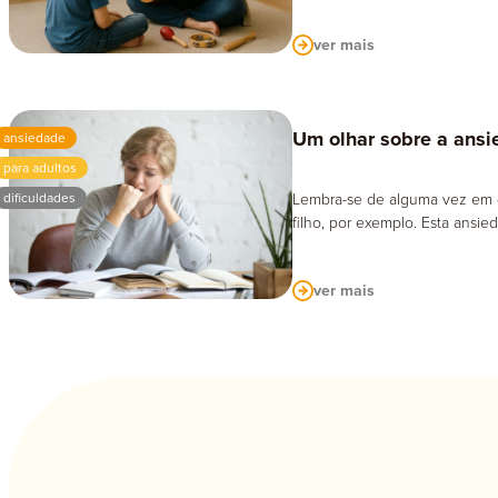
ver mais
Um olhar sobre a ansi
ansiedade
para adultos
dificuldades
Lembra-se de alguma vez em 
filho, por exemplo. Esta ansi
ver mais