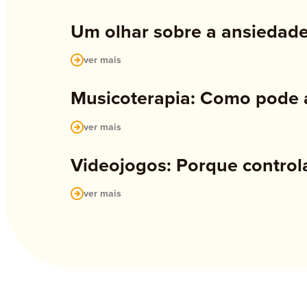
Um olhar sobre a ansiedade
ver mais
Musicoterapia: Como pode a
ver mais
Videojogos: Porque control
ver mais