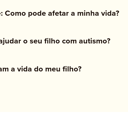
: Como pode afetar a minha vida?
judar o seu filho com autismo?
am a vida do meu filho?