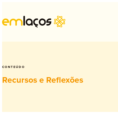
Psi
CONTEÚDO
Recursos e Reflexões
Psi
Psi
Ter
Sex