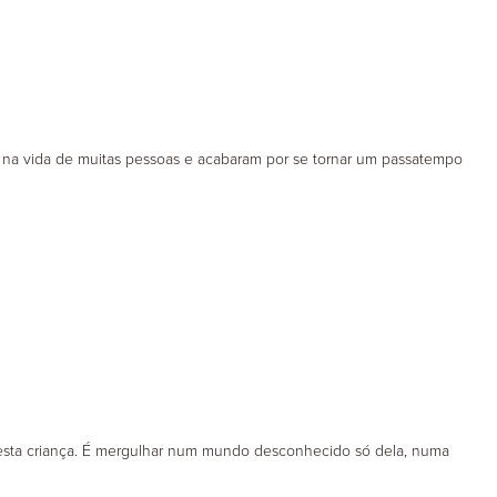
 na vida de muitas pessoas e acabaram por se tornar um passatempo
a esta criança. É mergulhar num mundo desconhecido só dela, numa