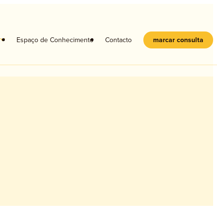
s
Espaço de Conhecimento
Contacto
marcar consulta
Crianças
Adolescentes