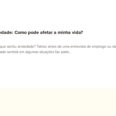
edade: Como pode afetar a minha vida?
que sentiu ansiedade? Talvez antes de uma entrevista de emprego ou d
edade sentida em algumas situações faz parte…