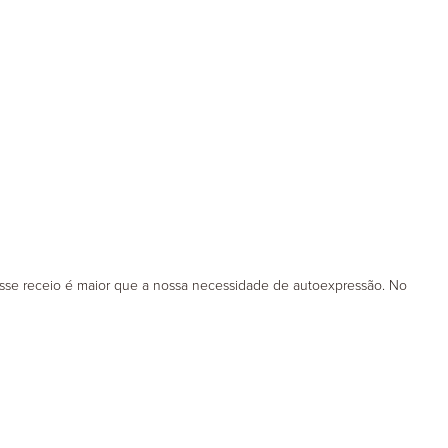
Adultos
 Esse receio é maior que a nossa necessidade de autoexpressão. No
Seniores