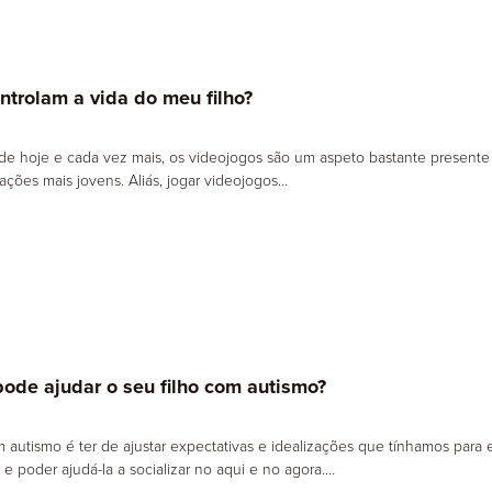
ntrolam a vida do meu filho?
de hoje e cada vez mais, os videojogos são um aspeto bastante presente
rações mais jovens. Aliás, jogar videojogos…
ode ajudar o seu filho com autismo?
m autismo é ter de ajustar expectativas e idealizações que tínhamos par
e poder ajudá-la a socializar no aqui e no agora.…